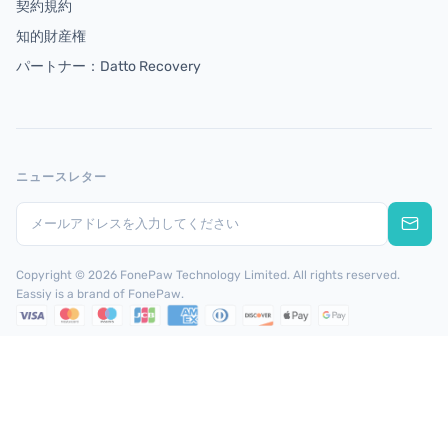
契約規約
知的財産権
パートナー：Datto Recovery
ニュースレター
Copyright © 2026 FonePaw Technology Limited. All rights reserved.
Eassiy is a brand of FonePaw.