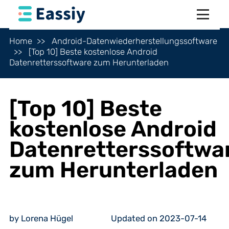
Home
Android-Datenwiederherstellungssoftware
[Top 10] Beste kostenlose Android
Datenretterssoftware zum Herunterladen
[Top 10] Beste
kostenlose Android
Datenretterssoftwa
zum Herunterladen
by Lorena Hügel
Updated on 2023-07-14