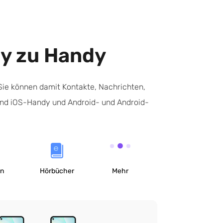
y zu Handy
Sie können damit Kontakte, Nachrichten,
und iOS-Handy und Android- und Android-
en
Hörbücher
Mehr