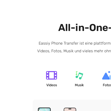
All-in-On
Eassiy Phone Transfer ist eine plattfo
Videos, Fotos, Musik und vieles mehr o
Videos
Musik
Foto