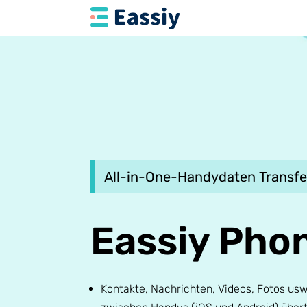
All-in-One-Handydaten Transf
Eassiy Pho
Kontakte, Nachrichten, Videos, Fotos us