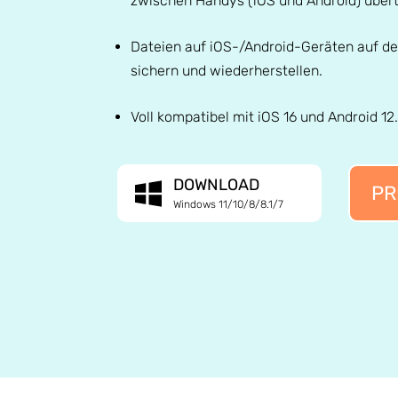
zwischen Handys (iOS und Android) über
Dateien auf iOS-/Android-Geräten auf d
sichern und wiederherstellen.
Voll kompatibel mit iOS 16 und Android 12.
DOWNLOAD
PR
Windows 11/10/8/8.1/7