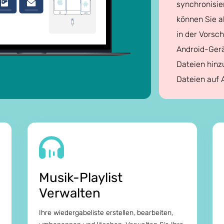
synchronisie
können Sie a
in der Vorsc
Android-Gerä
Dateien hinzu
Dateien auf 
Musik-Playlist
Verwalten
Ihre wiedergabeliste erstellen, bearbeiten,