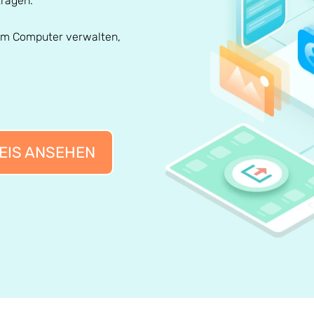
tragen.
em Computer verwalten,
EIS ANSEHEN