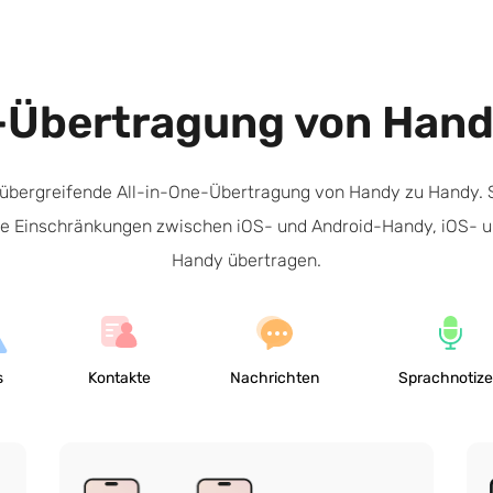
e-Übertragung von Hand
rmübergreifende All-in-One-Übertragung von Handy zu Handy. 
hne Einschränkungen zwischen iOS- und Android-Handy, iOS- 
Handy übertragen.
s
Kontakte
Nachrichten
Sprachnotiz