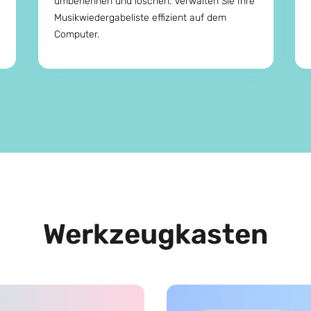
umbenennen und löschen. Verwalten Sie Ihre
Musikwiedergabeliste effizient auf dem
Computer.
Werkzeugkasten