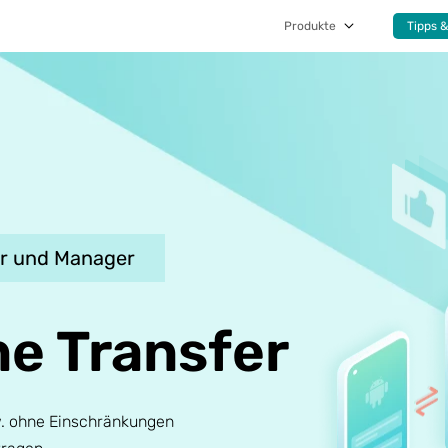
Produkte
Tipps &
er und Manager
ne Transfer
w. ohne Einschränkungen