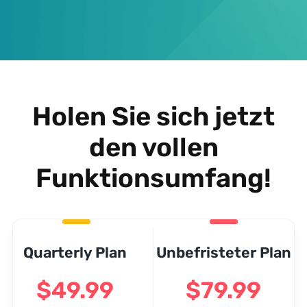
Holen Sie sich jetzt
den vollen
Funktionsumfang!
Quarterly Plan
Unbefristeter Plan
$49.99
$79.99