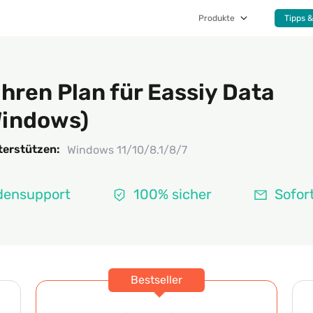
Produkte
Tipps &
Ihren Plan für Eassiy Data
indows)
terstützen:
Windows 11/10/8.1/8/7
densupport
100% sicher
Sofor
Bestseller