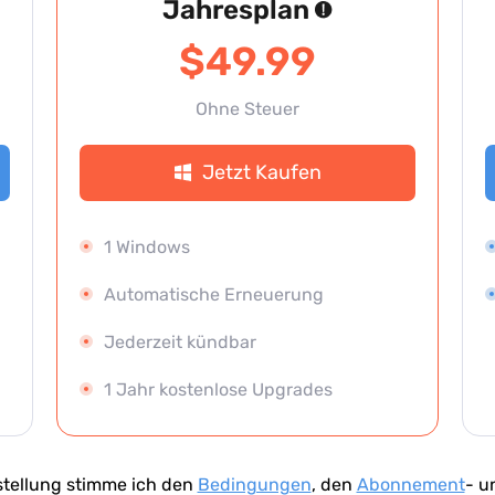
Jahresplan
$49.99
Ohne Steuer
Jetzt Kaufen
1 Windows
Automatische Erneuerung
Jederzeit kündbar
1 Jahr kostenlose Upgrades
tellung stimme ich den
Bedingungen
, den
Abonnement
- u