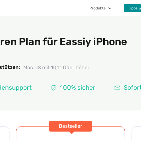
Produkte
Tipps &
ren Plan für Eassiy iPhone
stützen:
Mac OS mit 10,11 Oder höher
densupport
100% sicher
Sofor
Bestseller