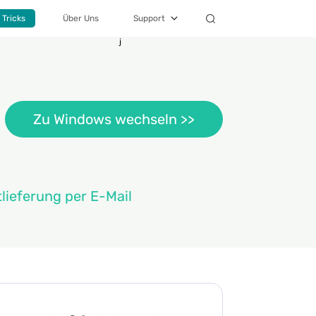
 Tricks
Über Uns
Support
j
Zu Windows wechseln >>
tlieferung per E-Mail