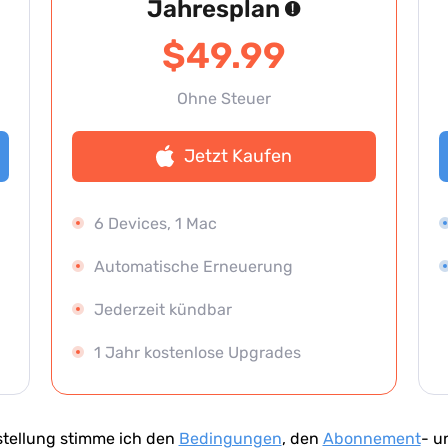
Jahresplan
$49.99
Ohne Steuer
Jetzt Kaufen
6 Devices, 1 Mac
Automatische Erneuerung
Jederzeit kündbar
1 Jahr kostenlose Upgrades
tellung stimme ich den
Bedingungen
, den
Abonnement
- u