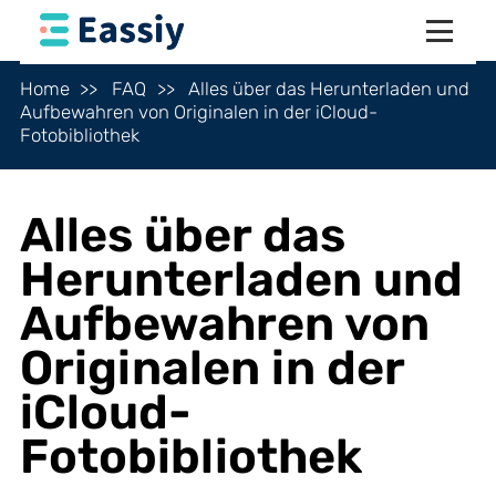
Home
FAQ
Alles über das Herunterladen und
Aufbewahren von Originalen in der iCloud-
Fotobibliothek
Alles über das
Herunterladen und
Aufbewahren von
Originalen in der
iCloud-
Fotobibliothek