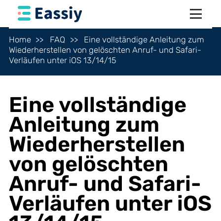
Home
FAQ
Eine vollständige Anleitung zum
Wiederherstellen von gelöschten Anruf- und Safari-
Verläufen unter iOS 13/14/15
Eine vollständige
Anleitung zum
Wiederherstellen
von gelöschten
Anruf- und Safari-
Verläufen unter iOS