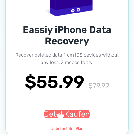
Eassiy iPhone Data
Recovery
Recover deleted data from iOS devices without
any loss, 3 modes to try.
$55.99
$79.99
Jetzt Kaufen
Unbefristeter Plan